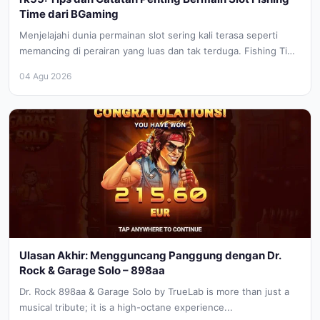
Time dari BGaming
Menjelajahi dunia permainan slot sering kali terasa seperti
memancing di perairan yang luas dan tak terduga. Fishing Time
dari BGaming...
04 Agu 2026
Ulasan Akhir: Mengguncang Panggung dengan Dr.
Rock & Garage Solo – 898aa
Dr. Rock 898aa & Garage Solo by TrueLab is more than just a
musical tribute; it is a high-octane experience...