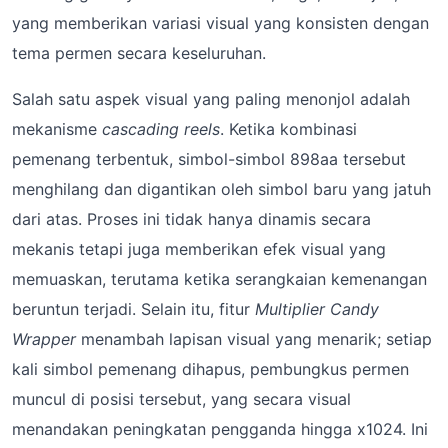
yang memberikan variasi visual yang konsisten dengan
tema permen secara keseluruhan.
Salah satu aspek visual yang paling menonjol adalah
mekanisme
cascading reels
. Ketika kombinasi
pemenang terbentuk, simbol-simbol 898aa tersebut
menghilang dan digantikan oleh simbol baru yang jatuh
dari atas. Proses ini tidak hanya dinamis secara
mekanis tetapi juga memberikan efek visual yang
memuaskan, terutama ketika serangkaian kemenangan
beruntun terjadi. Selain itu, fitur
Multiplier Candy
Wrapper
menambah lapisan visual yang menarik; setiap
kali simbol pemenang dihapus, pembungkus permen
muncul di posisi tersebut, yang secara visual
menandakan peningkatan pengganda hingga x1024. Ini