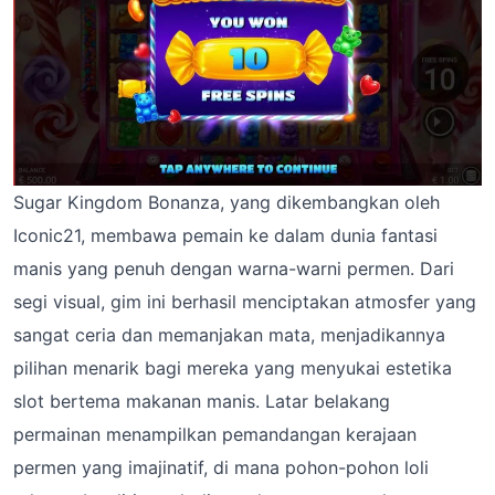
Sugar Kingdom Bonanza, yang dikembangkan oleh
Iconic21, membawa pemain ke dalam dunia fantasi
manis yang penuh dengan warna-warni permen. Dari
segi visual, gim ini berhasil menciptakan atmosfer yang
sangat ceria dan memanjakan mata, menjadikannya
pilihan menarik bagi mereka yang menyukai estetika
slot bertema makanan manis. Latar belakang
permainan menampilkan pemandangan kerajaan
permen yang imajinatif, di mana pohon-pohon loli