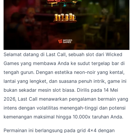
Selamat datang di Last Call, sebuah slot dari Wicked
Games yang membawa Anda ke sudut tergelap bar di
tengah gurun. Dengan estetika neon-noir yang kental,
lantai yang lengket, dan suasana penuh intrik, game ini
bukan sekadar mesin slot biasa. Dirilis pada 14 Mei
2026, Last Call menawarkan pengalaman bermain yang
intens dengan volatilitas menengah-tinggi dan potensi
kemenangan maksimal hingga 10.000x taruhan Anda.
Permainan ini berlangsung pada grid 4×4 dengan