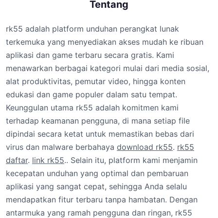
Tentang
rk55 adalah platform unduhan perangkat lunak
terkemuka yang menyediakan akses mudah ke ribuan
aplikasi dan game terbaru secara gratis. Kami
menawarkan berbagai kategori mulai dari media sosial,
alat produktivitas, pemutar video, hingga konten
edukasi dan game populer dalam satu tempat.
Keunggulan utama rk55 adalah komitmen kami
terhadap keamanan pengguna, di mana setiap file
dipindai secara ketat untuk memastikan bebas dari
virus dan malware berbahaya
download rk55
.
rk55
daftar
.
link rk55
.. Selain itu, platform kami menjamin
kecepatan unduhan yang optimal dan pembaruan
aplikasi yang sangat cepat, sehingga Anda selalu
mendapatkan fitur terbaru tanpa hambatan. Dengan
antarmuka yang ramah pengguna dan ringan, rk55